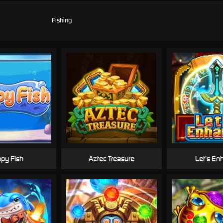
Fishing
py Fish
Aztec Treasure
Let's En