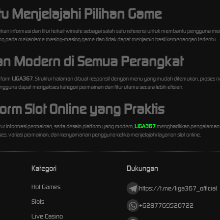
u Menjelajahi Pilihan Game
an informasi dan fitur terkait winrate sebagai salah satu referensi untuk membantu pengguna men
tung pada mekanisme masing-masing game dan tidak dapat menjamin hasil kemenangan tertentu.
an Modern di Semua Perangkat
tform
LIGA367
. Struktur halaman dibuat responsif dengan menu yang mudah ditemukan, proses n
engguna dapat mengakses kategori permainan dan fitur utama secara lebih efisien.
orm Slot Online yang Praktis
tur informasi permainan, serta desain platform yang modern,
LIGA367
menghadirkan pengalaman be
, variasi permainan, dan kenyamanan pengguna ketika menjelajahi layanan slot online.
Kategori
Dukungan
Hot Games
https://t.me/liga367_official
Slots
+6287769520722
Live Casino