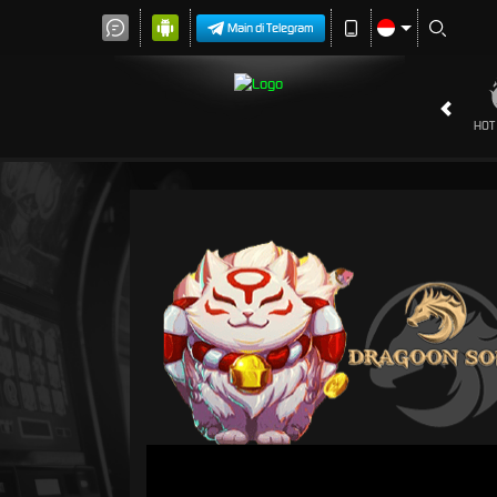
Main di Telegram
HOT