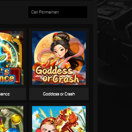
hance
Goddess or Crash