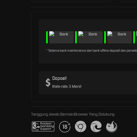
* Selama bank maintenance dan bank offline deposit dan penarik
Deposit
Rata-rata 3 Menit
Tanggung Jawab Bermain
Browser Yang Didukung