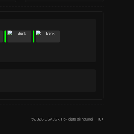
©2026 LIGA367. Hak cipta dilindungi | 18+