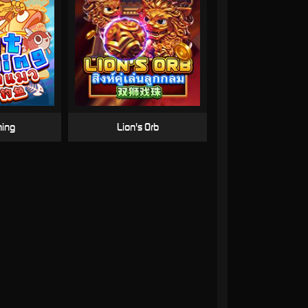
hing
Lion's Orb