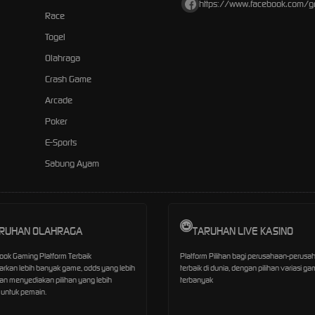
https://www.facebook.com/
Race
Togel
Olahraga
Crash Game
Arcade
Poker
E-Sports
Sabung Ayam
RUHAN OLAHRAGA
TARUHAN LIVE KASINO
ook Gaming Platform Terbaik
Platform Pilihan bagi perusahaan-perusa
kan lebih banyak game, odds yang lebih
terbaik di dunia, dengan pilihan variasi g
 dan menyediakan pilihan yang lebih
terbanyak
untuk pemain.