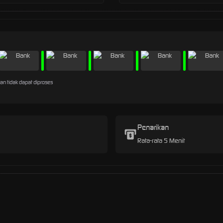
an tidak dapat diproses
Penarikan
Rata-rata 5 Menit