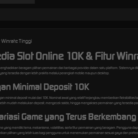
r Winrate Tinggi
dia Slot Online 10K & Fitur Winr
menghadirkan beragam pilihan permainan dari berbagai provider dalam satu platform. Sistemnya 
yang tersedia dengan lebih praktis melalui perangkat mobile maupun desktop.
gan Minimal Deposit 10K
n minimal deposit mulai dari 10K. Nominal awal yang relatif terjangkau memberikan fleksibilitas
 lebih mudah melakukan deposit, mengecek saldo, hingga mengakses permainan yang tersedia pad
ariasi Game yang Terus Berkembang
 yang memiliki tema, mekanisme, volatilitas, serta fitur permainan yang beragam. Pengguna dapat
rikan pilihan yang lebih luas bagi pengguna untuk menemukan permainan sesuai gaya dan prefer