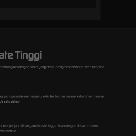
ate Tinggi
dikembangkan dengan akses yang cepat, navigasi sederhana, serta tampilan
 bagi pengguna dalam mengatur aktivitas bermain sesuai kebutuhan masing-
a satu sistem.
 menjelajahi pilihan game klasik hingga rilisan dengan desain modern
ensi mereka.