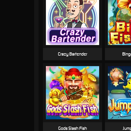
Crazy Bartender
Bing
Gods Slash Fish
Jum