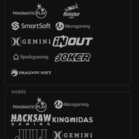
Arcade