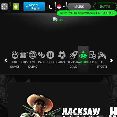
Main di
MASUK
DAFTAR
Telegram
max****95 Berhasil Withdraw IDR 1.088.000
HOT
SLOTS
LIVE
RACE
TOGEL
OLAHRAGA
CRASH
ARCADE
POKER
E-
SABUN
GAMES
CASINO
GAME
SPORTS
AYAM