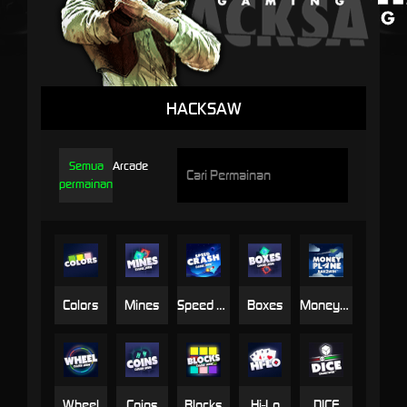
HACKSAW
Semua
Arcade
permainan
Colors
Mines
Speed Crash
Boxes
Moneyplane
Wheel
Coins
Blocks
Hi-Lo
DICE