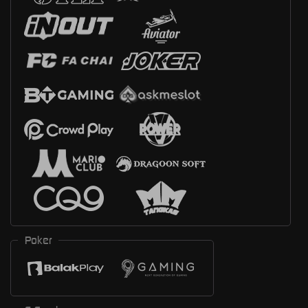
Poker