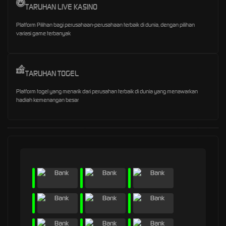
TARUHAN LIVE KASINO
Platform Pilihan bagi perusahaan-perusahaan terbaik di dunia, dengan pilihan
variasi game terbanyak
TARUHAN TOGEL
Platform togel yang menarik dari perusahan terbaik di dunia yang menawarkan
hadiah kemenangan besar