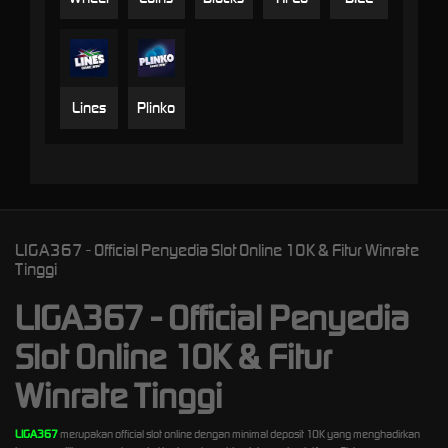
Lines
Plinko
LIGA367 - Official Penyedia Slot Online 10K & Fitur Winrate
Tinggi
LIGA367 - Official Penyedia
Slot Online 10K & Fitur
Winrate Tinggi
LIGA367
merupakan official slot online dengan minimal deposit 10K yang menghadirkan