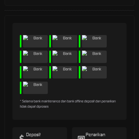
* Selama bank maintenance dan bank offline deposit dan penarikan
tidak dapat diproses
Deposit
Penarikan