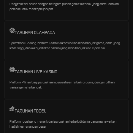
Penyedia slot online dengan beragam pilihan game menarik yang memudahkan
pemain untuk mencapai jackpot
TARUHAN OLAHRAGA
Sportsbook Gaming Platform Terbaik menawarkan lebih banyak game, odds yang
lebih tinggi, dan menyediakan pilihan yang lebih banyak untuk pemain.
TARUHAN LIVE KASINO
Platform Pilihan bagi perusahaan-perusahaan terbaik di dunia, dengan pilihan
variasi game terbanyak
TARUHAN TOGEL
Platform togel yang menarik dari perusahan terbaik di dunia yang menawarkan
hadiah kemenangan besar