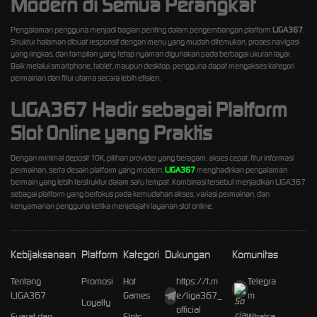
Modern di Semua Perangkat
Pengalaman pengguna menjadi bagian penting dalam pengembangan platform
LIGA367
.
Struktur halaman dibuat responsif dengan menu yang mudah ditemukan, proses navigasi
yang ringkas, dan tampilan yang tetap nyaman digunakan pada berbagai ukuran layar.
Baik melalui smartphone, tablet, maupun desktop, pengguna dapat mengakses kategori
permainan dan fitur utama secara lebih efisien.
LIGA367 Hadir sebagai Platform
Slot Online yang Praktis
Dengan minimal deposit 10K, pilihan provider yang beragam, akses cepat, fitur informasi
permainan, serta desain platform yang modern,
LIGA367
menghadirkan pengalaman
bermain yang lebih terstruktur dalam satu tempat. Kombinasi tersebut menjadikan LIGA367
sebagai platform yang berfokus pada kemudahan akses, variasi permainan, dan
kenyamanan pengguna ketika menjelajahi layanan slot online.
Kebijaksanaan
Platform
Kategori
Dukungan
Komunitas
Tentang
Promosi
Hot
https://t.m
Telegra
LIGA367
Games
e/liga367_
m
Loyalty
official
Syarat dan
Slots
Whatsa