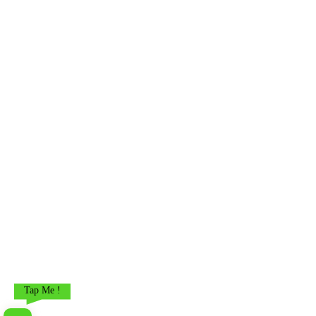
Tap Me !