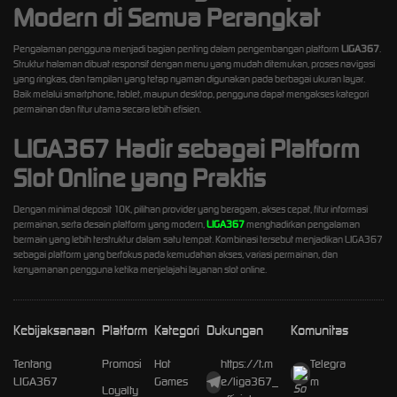
Modern di Semua Perangkat
Pengalaman pengguna menjadi bagian penting dalam pengembangan platform
LIGA367
.
Struktur halaman dibuat responsif dengan menu yang mudah ditemukan, proses navigasi
yang ringkas, dan tampilan yang tetap nyaman digunakan pada berbagai ukuran layar.
Baik melalui smartphone, tablet, maupun desktop, pengguna dapat mengakses kategori
permainan dan fitur utama secara lebih efisien.
LIGA367 Hadir sebagai Platform
Slot Online yang Praktis
Dengan minimal deposit 10K, pilihan provider yang beragam, akses cepat, fitur informasi
permainan, serta desain platform yang modern,
LIGA367
menghadirkan pengalaman
bermain yang lebih terstruktur dalam satu tempat. Kombinasi tersebut menjadikan LIGA367
sebagai platform yang berfokus pada kemudahan akses, variasi permainan, dan
kenyamanan pengguna ketika menjelajahi layanan slot online.
Kebijaksanaan
Platform
Kategori
Dukungan
Komunitas
Tentang
Promosi
Hot
https://t.m
Telegra
LIGA367
Games
e/liga367_
m
Loyalty