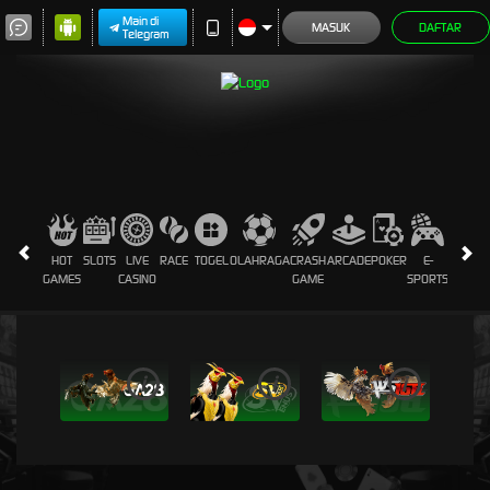
Main di
MASUK
DAFTAR
Telegram
HOT
SLOTS
LIVE
RACE
TOGEL
OLAHRAGA
CRASH
ARCADE
POKER
E-
SABUN
GAMES
CASINO
GAME
SPORTS
AYAM
i
i
i