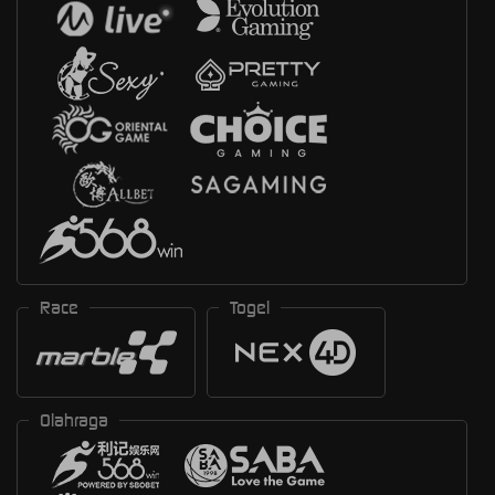
Race
Togel
Olahraga