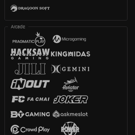
Arcade