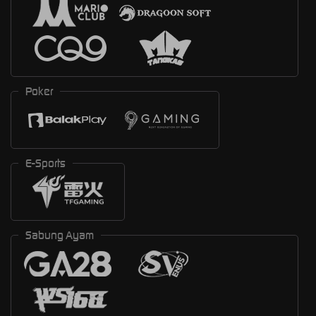
Poker
E-Sports
Sabung Ayam