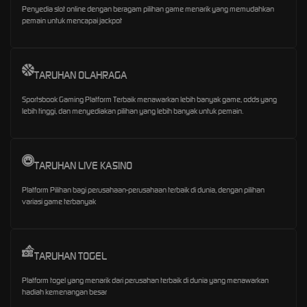
Penyedia slot online dengan beragam pilihan game menarik yang memudahkan
pemain untuk mencapai jackpot
TARUHAN OLAHRAGA
Sportsbook Gaming Platform Terbaik menawarkan lebih banyak game, odds yang
lebih tinggi, dan menyediakan pilihan yang lebih banyak untuk pemain.
TARUHAN LIVE KASINO
Platform Pilihan bagi perusahaan-perusahaan terbaik di dunia, dengan pilihan
variasi game terbanyak
TARUHAN TOGEL
Platform togel yang menarik dari perusahan terbaik di dunia yang menawarkan
hadiah kemenangan besar