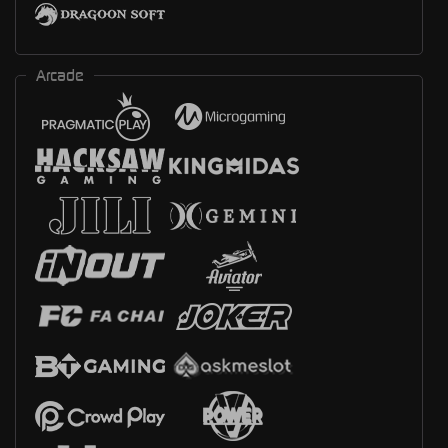
Arcade