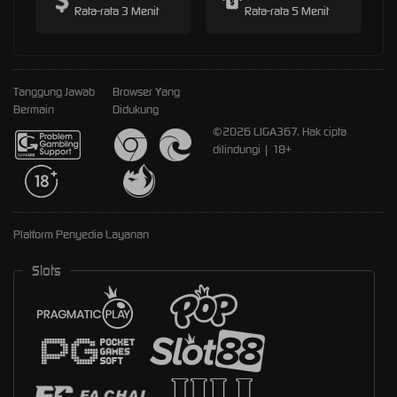
Rata-rata 3 Menit
Rata-rata 5 Menit
Tanggung Jawab
Browser Yang
Bermain
Didukung
©2026 LIGA367. Hak cipta
dilindungi | 18+
Platform Penyedia Layanan
Slots