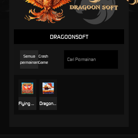
DRAGOONSOFT
Semua
Crash
permainan
Game
Flying Phoenix
Dragon or Crash