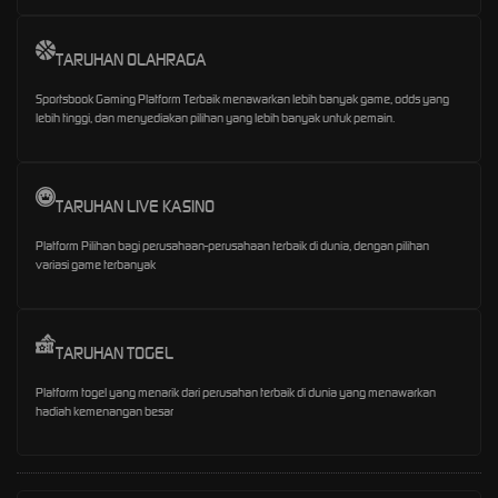
TARUHAN OLAHRAGA
Sportsbook Gaming Platform Terbaik menawarkan lebih banyak game, odds yang
lebih tinggi, dan menyediakan pilihan yang lebih banyak untuk pemain.
TARUHAN LIVE KASINO
Platform Pilihan bagi perusahaan-perusahaan terbaik di dunia, dengan pilihan
variasi game terbanyak
TARUHAN TOGEL
Platform togel yang menarik dari perusahan terbaik di dunia yang menawarkan
hadiah kemenangan besar