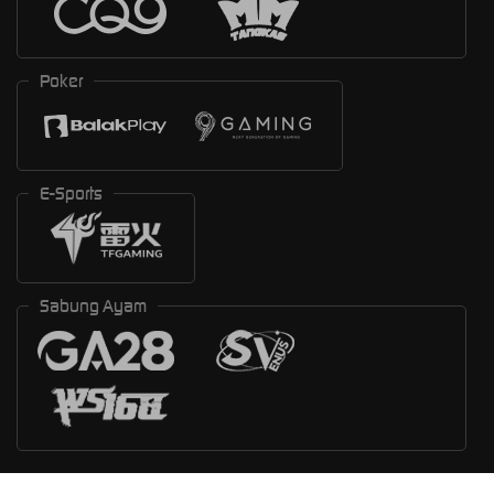
Poker
E-Sports
Sabung Ayam